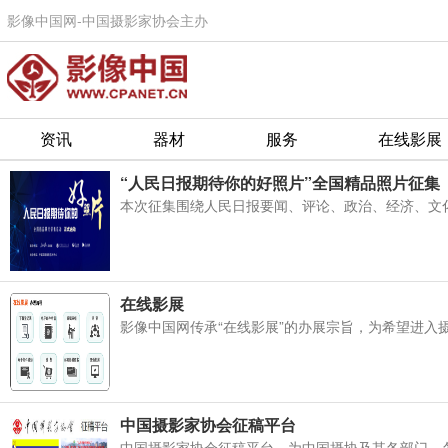
影像中国网-中国摄影家协会主办
资讯
器材
服务
在线影展
“人民日报期待你的好照片”全国精品照片征集
本次征集围绕人民日报要闻、评论、政治、经济、文化
在线影展
影像中国网传承“在线影展”的办展宗旨，为希望进入摄
中国摄影家协会征稿平台
中国摄影家协会征稿平台，为中国摄协及其各部门、各