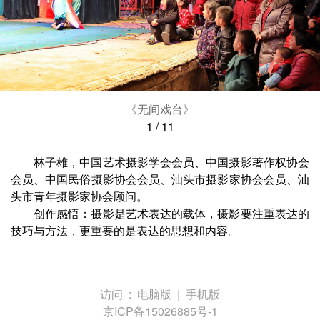
《无间戏台》
1
/
11
林子雄，中国艺术摄影学会会员、中国摄影著作权协会
会员、中国民俗摄影协会会员、汕头市摄影家协会会员、汕
头市青年摄影家协会顾问。
创作感悟：摄影是艺术表达的载体，摄影要注重表达的
技巧与方法，更重要的是表达的思想和内容。
访问 :
电脑版
|
手机版
京ICP备15026885号-1