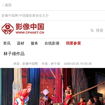
返回
影像中国网-中国摄影家协会主办
搜索
资讯
器材
服务
在线影展
我要参展
林子雄作品
来源：影像中国网
作者：林子雄
2026-03-25 15:30:36