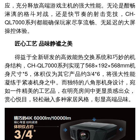
应，充分释放高端游戏主机的强大性能。无论是酣畅
淋漓的格斗对战，还是快节奏的射击竞技，CH-
QL7000系列都能确保玩家尽享流畅、无延迟的大屏
操控体验。
匠心工艺 品味静谧之美
得益于全新研发的高效能热交换系统和巧妙的机
身结构，CH-QL7000系列实现了568×192×568mm机
身尺寸*5，体积仅为其它产品约3/4*6，将强大性能
凝练于紧凑机身之中。而独特的八角形机身设计，宛
如一件精美的工艺品，在明亮房间中更显质感出众，
赏心悦目，轻松融入多种家居风格，彰显高端品味。