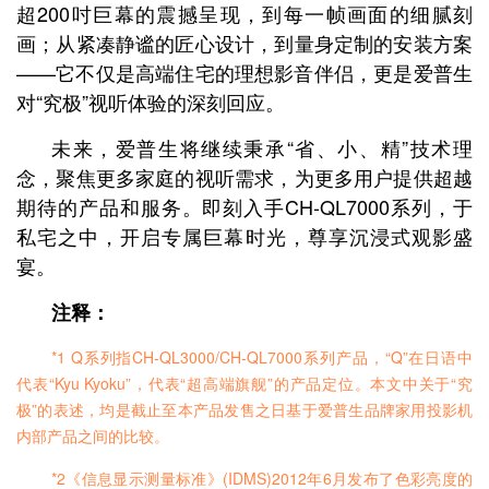
超200吋巨幕的震撼呈现，到每一帧画面的细腻刻
画；从紧凑静谧的匠心设计，到量身定制的安装方案
——它不仅是高端住宅的理想影音伴侣，更是爱普生
对“究极”视听体验的深刻回应。
未来，爱普生将继续秉承“省、小、精”技术理
念，聚焦更多家庭的视听需求，为更多用户提供超越
期待的产品和服务。即刻入手CH-QL7000系列，于
私宅之中，开启专属巨幕时光，尊享沉浸式观影盛
宴。
注释：
*1 Q系列指CH-QL3000/CH-QL7000系列产品，“Q”在日语中
代表“Kyu Kyoku”，代表“超高端旗舰”的产品定位。本文中关于“究
极”的表述，均是截止至本产品发售之日基于爱普生品牌家用投影机
内部产品之间的比较。
*2《信息显示测量标准》(IDMS)2012年6月发布了色彩亮度的