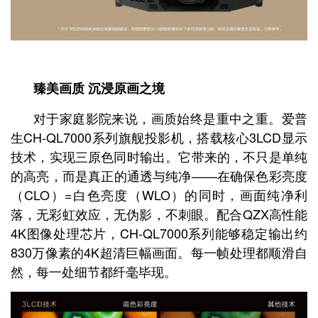
臻美画质 沉浸原画之境
对于家庭影院来说，画质始终是重中之重。爱普
生CH-QL7000系列旗舰投影机，搭载核心3LCD显示
技术，实现三原色同时输出。它带来的，不只是单纯
的高亮，而是真正的通透与纯净——在确保色彩亮度
（CLO）=白色亮度（WLO）的同时，画面纯净利
落，无彩虹效应，无伪影，不刺眼。配合QZX高性能
4K图像处理芯片，CH-QL7000系列能够稳定输出约
830万像素的4K超清巨幅画面。每一帧处理都顺滑自
然，每一处细节都纤毫毕现。