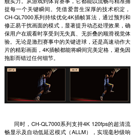
舰实力。从游戏到体育赛事，它都能以流畅与精准捕
捉每一个关键瞬间。凭借爱普生深厚的技术积淀，
CH-QL7000系列持续优化4K插帧算法，通过预判和
修正易干扰画面的模式，显著提升动态处理效果，确
保用户在观看时享受到无失真、无折叠的顺滑视觉体
验。无论是激烈赛事中的关键进球，还是高速动作大
片的精彩画面，4K插帧都能将瞬间完美定格，避免因
拖影而错过任何细节。
同时，CH-QL7000系列支持4K 120fps的超清流
畅显示及自动低延迟模式（ALLM），实现毫秒级响