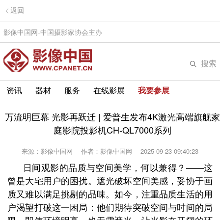
返回
影像中国网-中国摄影家协会主办
搜索
资讯
器材
服务
在线影展
我要参展
万流明巨幕 光影再跃迁 | 爱普生发布4K激光高端旗舰家
庭影院投影机CH-QL7000系列
来源：影像中国网
作者：影像中国网
2025-09-23 09:40:23
日间观影的品质与空间美学，何以兼得？——这
曾是大宅用户的困扰。遮光破坏空间美感，妥协于画
质又难以满足挑剔的品味。如今，注重品质生活的用
户渴望打破这一困局：他们期待突破空间与时间的局