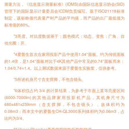
测量方法，《信息显示测量标准》(IDMS)由国际信息显示协会(SID)
管理下的国际显示计量委员会ICDM负责编写。基于ISO21118标准
制定，该标称值代表量产时产品的平均值，而产品的出厂最低值为
标准值的80%。
*3亮度、对比度数据基于：颜色模式：动态、变焦：广角、自
动光圈：开。
*4爱普生首次在家用投影产品中使用1.04''面板。约为传统面板
的1.4倍，是1.04''面板对比于4K其他产品中常见的0.74''面板而来：
1.04/0.74≈1.4。以上测试数据来源于爱普生实验室，仅供参考。
*5所述机身尺寸含支撑脚，不包含镜头。
*6体积仅占约 3/4 的计算结果，为参考于市面上某等亮度区间
(6000-7000lm)的其他品牌家用投影机产品，其机身尺寸为
680x481x239mm（含支撑脚，不包含镜头），故体积约为
0.08m3；而本文中的爱普生CH-QL3000系列体积约为0.06m3，占
比约为3/4。