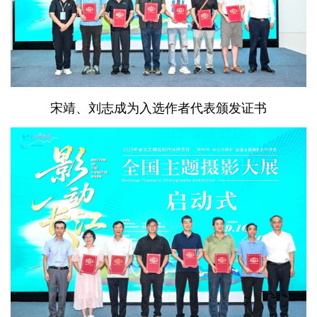
宋靖、刘志成为入选作者代表颁发证书