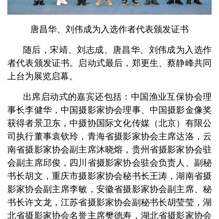
唐昌华、刘伟成为入选作者代表颁发证书
随后，宋靖、刘志成、唐昌华、刘伟成为入选作
者代表颁发证书。启动式最后，郑更生、蔡静峰共同
上台为展览启幕。
出席启动式的嘉宾还包括：中国渔业互保协会理
事长李健华，中国摄影家协会理事、中国摄影金像奖
获得者景卫东，中摄协国际文化传媒（北京）有限公
司执行董事袁钦玲，青海省摄影家协会主席达洛，云
南省摄影家协会副主席沐晓熔，贵州省摄影家协会驻
会副主席邱俊，四川省摄影家协会驻会负责人、副秘
书长胡文，重庆市摄影家协会秘书长王涛，湖南省摄
影家协会副主席李敏，安徽省摄影家协会副主席、秘
书长许文龙，江苏省摄影家协会副秘书长胡莹莹，湖
北省摄影家协会名誉主席樊德寿，湖北省摄影家协会