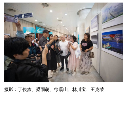
摄影：丁俊杰、梁雨萌、徐震山、林川宝、王克荣