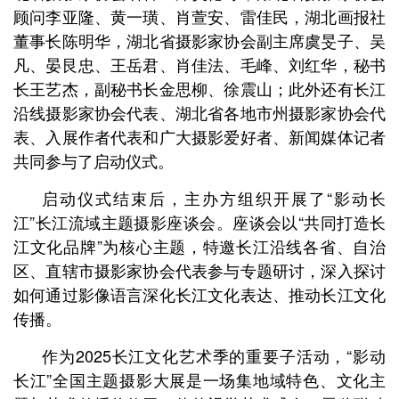
顾问李亚隆、黄一璜、肖萱安、雷佳民，湖北画报社
董事长陈明华，湖北省摄影家协会副主席虞旻子、吴
凡、晏艮忠、王岳君、肖佳法、毛峰、刘红华，秘书
长王艺杰，副秘书长金思柳、徐震山；此外还有长江
沿线摄影家协会代表、湖北省各地市州摄影家协会代
表、入展作者代表和广大摄影爱好者、新闻媒体记者
共同参与了启动仪式。
启动仪式结束后，主办方组织开展了“影动长
江”长江流域主题摄影座谈会。座谈会以“共同打造长
江文化品牌”为核心主题，特邀长江沿线各省、自治
区、直辖市摄影家协会代表参与专题研讨，深入探讨
如何通过影像语言深化长江文化表达、推动长江文化
传播。
作为2025长江文化艺术季的重要子活动，“影动
长江”全国主题摄影大展是一场集地域特色、文化主