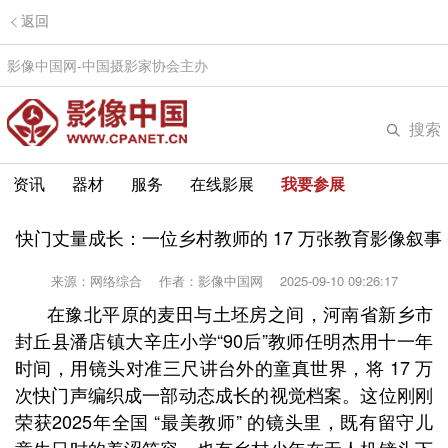
返回
影像中国网-中国摄影家协会主办
搜索
资讯
器材
服务
在线影展
我要参展
快门丈量成长：一位乡村教师的 17 万张教育影像叙事
来源：网络综合
作者：影像中国网
2025-09-10 09:26:17
在豫北平原的麦田与土坯房之间，河南省新乡市
封丘县潘店镇大辛庄小学“90后”教师任明杰用十一年
时间，用镜头对准三尺讲台外的童真世界，将 17 万
次快门声编织成一部动态成长的视觉档案。这位刚刚
荣获2025年全国 “最美教师” 的镜头里，既有留守儿