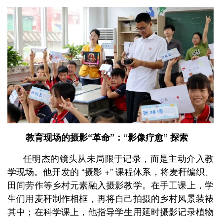
教育现场的摄影“革命”：“影像疗愈” 探索
任明杰的镜头从未局限于记录，而是主动介入教
学现场。他开发的 “摄影 +” 课程体系，将麦秆编织、
田间劳作等乡村元素融入摄影教学。在手工课上，学
生们用麦秆制作相框，再将自己拍摄的乡村风景装裱
其中；在科学课上，他指导学生用延时摄影记录植物