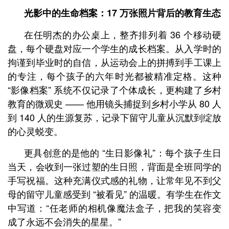
光影中的生命档案：17 万张照片背后的教育生态
在任明杰的办公桌上，整齐排列着 36 个移动硬
盘，每个硬盘对应一个学生的成长档案。从入学时的
拘谨到毕业时的自信，从运动会上的拼搏到手工课上
的专注，每个孩子的六年时光都被精准定格。这种
“影像档案” 系统不仅记录了个体成长，更构建了乡村
教育的微观史 —— 他用镜头捕捉到乡村小学从 80 人
到 140 人的生源复苏，记录下留守儿童从沉默到绽放
的心灵蜕变。
更具创意的是他的 “生日影像礼”：每个孩子生日
当天，会收到一张过塑的生日照，背面是全班同学的
手写祝福。这种充满仪式感的礼物，让常年见不到父
母的留守儿童感受到 “被看见” 的温暖。有学生在作文
中写道：“任老师的相机像魔法盒子，把我的笑容变
成了永远不会消失的星星。”