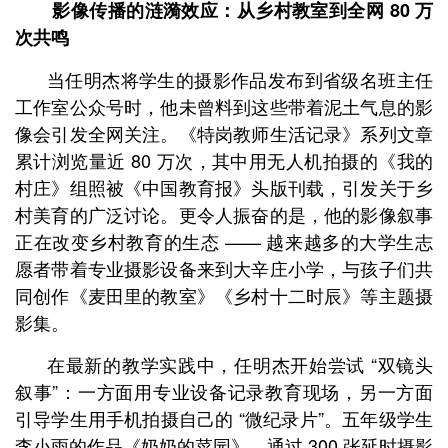
影像传播的涟漪效应：从乡村教室到全网 80 万
次共鸣
当任明杰将学生的摄影作品发布到省级名班主任
工作室公众号时，他未曾料到这些带着泥土气息的影
像会引发全网关注。《特岗教师生活记录》系列文章
累计浏览量近 80 万次，其中用无人机拍摄的《我的
村庄》组照被《中国教育报》头版刊载，引发关于乡
村美育的广泛讨论。更令人振奋的是，他的影像叙事
正在改变乡村教育的生态 —— 越来越多的大学生志
愿者带着专业摄影设备来到大辛庄小学，与孩子们共
同创作《麦田里的教室》《乡村十二时辰》等主题摄
影集。
在最新的教学实践中，任明杰开始尝试 “双镜头
叙事”：一方面用专业设备记录教育现场，另一方面
引导学生用手机拍摄自己的 “微纪录片”。五年级学生
李小雨的作品《奶奶的菜园》，通过 300 张延时摄影