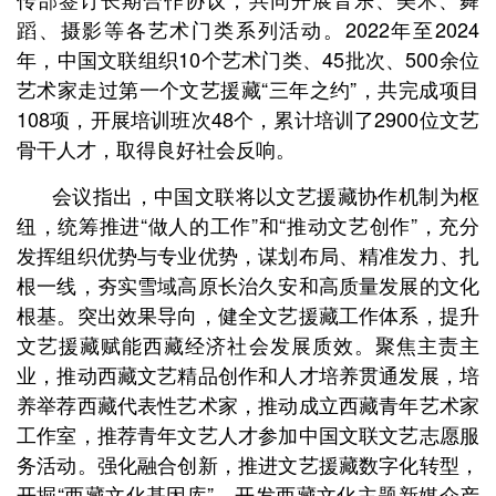
蹈、摄影等各艺术门类系列活动。2022年至2024
年，中国文联组织10个艺术门类、45批次、500余位
艺术家走过第一个文艺援藏“三年之约”，共完成项目
108项，开展培训班次48个，累计培训了2900位文艺
骨干人才，取得良好社会反响。
会议指出，中国文联将以文艺援藏协作机制为枢
纽，统筹推进“做人的工作”和“推动文艺创作”，充分
发挥组织优势与专业优势，谋划布局、精准发力、扎
根一线，夯实雪域高原长治久安和高质量发展的文化
根基。突出效果导向，健全文艺援藏工作体系，提升
文艺援藏赋能西藏经济社会发展质效。聚焦主责主
业，推动西藏文艺精品创作和人才培养贯通发展，培
养举荐西藏代表性艺术家，推动成立西藏青年艺术家
工作室，推荐青年文艺人才参加中国文联文艺志愿服
务活动。强化融合创新，推进文艺援藏数字化转型，
开掘“西藏文化基因库”，开发西藏文化主题新媒介产