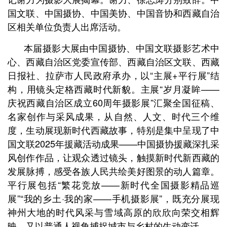
国文联、中国摄协、中国美协、中国音协和西藏自治
区相关单位负责人出席活动。
本届摄影大展由中国摄协、中国文联摄影艺术中
心、西藏自治区党委宣传部、西藏自治区文联、西藏
日报社、拉萨市人民政府承办，以“主展+平行展”结
构，用镜头定格西藏时代新貌。主展“岁月凝眸——
庆祝西藏自治区成立60周年摄影展”汇聚全国征稿、
名家创作与采风成果，从自然、人文、时代三个维
度，生动展现新时代西藏故事，特别是集中呈现了中
国文联2025年援藏活动成果——中国摄协援藏深扎采
风创作作品，让观众透过镜头，触摸新时代新西藏的
发展脉搏，感受各族人民共绘美好图景的动人篇章。
平行展包括“繁花竞放——新时代全国摄影精品巡
展”“我的乡土·我的家——手机摄影展”，既充分展现
神州大地的时代风采与雪域高原的欣欣向荣交相辉
映，又以普通人视角捕捉城市与乡村的生动变迁。