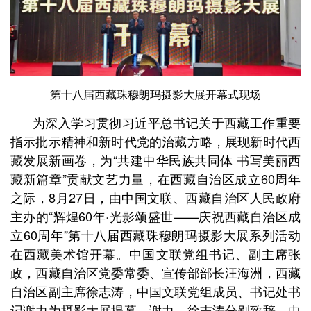
第十八届西藏珠穆朗玛摄影大展开幕式现场
为深入学习贯彻习近平总书记关于西藏工作重要
指示批示精神和新时代党的治藏方略，展现新时代西
藏发展新画卷，为“共建中华民族共同体 书写美丽西
藏新篇章”贡献文艺力量，在西藏自治区成立60周年
之际，8月27日，由中国文联、西藏自治区人民政府
主办的“辉煌60年·光影颂盛世——庆祝西藏自治区成
立60周年”第十八届西藏珠穆朗玛摄影大展系列活动
在西藏美术馆开幕。中国文联党组书记、副主席张
政，西藏自治区党委常委、宣传部部长汪海洲，西藏
自治区副主席徐志涛，中国文联党组成员、书记处书
记谢力为摄影大展揭幕。谢力、徐志涛分别致辞。中