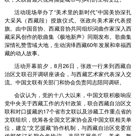
活动现场举办了“美术里的新时代”中国美协深扎
大采风（西藏段）授旗仪式。张政向美术家代表授
旗。由中国音协、西藏音协共同组织词曲作家深入西
藏采风创作的歌曲集《极地新声》同期发布。歌曲集
深情礼赞雪域大地，生动演绎西藏60年发展和幸福西
藏的动人故事。
活动开幕前夕，8月26日，张政一行来到西藏自
治区文联召开调研座谈会，与西藏艺术家代表深入交
流。中国文联有关部门和协会负责同志陪同调研。
会议认为，党的十八大以来，中国文联积极响应
党中央关于西藏工作的方针政策，联合西藏自治区文
联和对口援藏的17个省市文联以及涉藏工作重点省的
文联组织，统筹各全国文艺家协会及中国文联相关单
位，建立“文艺援藏”协作机制，与西藏自治区党委宣
传部签订长期合作协议，共同开展音乐、美术、舞